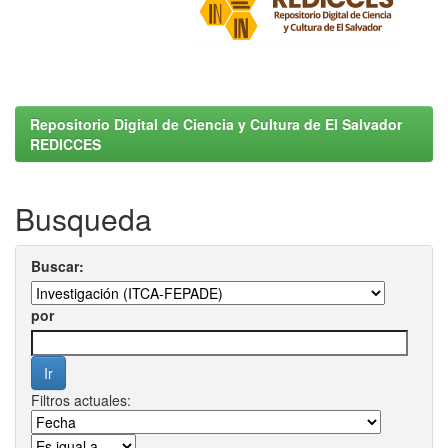
Repositorio Digital de Ciencia y Cultura de El Salvador
REDICCES
Busqueda
Buscar:
por
Filtros actuales: