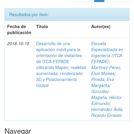
Resultados por ítem:
Fecha de
Título
Autor(es)
publicación
2018-10-15
Desarrollo de una
Escuela
aplicación móvil para la
Especializada en
orientación de visitantes
Ingeniería (ITCA-
de ITCA-FEPADE
FEPADE)
;
utilizando Mapeo, realidad
Martínez Pérez,
aumentada, renderizado
Elvis Moisés
;
3D y Posicionamiento
Pineda, Eva
Global
Margarita
;
González
Magaña, Héctor
Edmundo
;
Hernández Ávila,
Ricardo Ernesto
Navegar