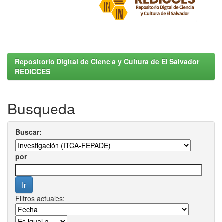
Repositorio Digital de Ciencia y Cultura de El Salvador
REDICCES
Busqueda
Buscar:
por
Filtros actuales: