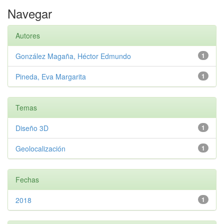
Navegar
Autores
González Magaña, Héctor Edmundo
1
Pineda, Eva Margarita
1
Temas
Diseño 3D
1
Geolocalización
1
Fechas
2018
1