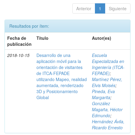
Anterior
1
Siguiente
Resultados por ítem:
Fecha de
Título
Autor(es)
publicación
2018-10-15
Desarrollo de una
Escuela
aplicación móvil para la
Especializada en
orientación de visitantes
Ingeniería (ITCA-
de ITCA-FEPADE
FEPADE)
;
utilizando Mapeo, realidad
Martínez Pérez,
aumentada, renderizado
Elvis Moisés
;
3D y Posicionamiento
Pineda, Eva
Global
Margarita
;
González
Magaña, Héctor
Edmundo
;
Hernández Ávila,
Ricardo Ernesto