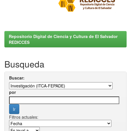
Repositorio Digital de Ciencia y Cultura de El Salvador
REDICCES
Busqueda
Buscar:
por
Filtros actuales: