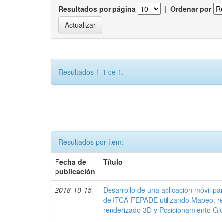
Resultados por página
|
Ordenar por
Resultados 1-1 de 1.
Resultados por ítem:
Fecha de
Título
publicación
2018-10-15
Desarrollo de una aplicación móvil par
de ITCA-FEPADE utilizando Mapeo, r
renderizado 3D y Posicionamiento Gl