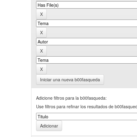
Iniciar una nueva b00fasqueda
Adicione filtros para la b00fasqueda:
Use filtros para refinar los resultados de b00fasque