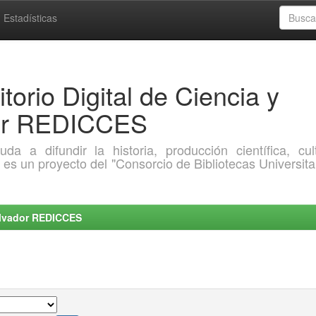
Estadísticas
torio Digital de Ciencia y
dor REDICCES
a difundir la historia, producción científica, cult
o es un proyecto del "Consorcio de Bibliotecas Universita
Salvador REDICCES