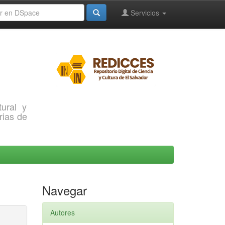
Servicios
ural y
rias de
Navegar
Autores