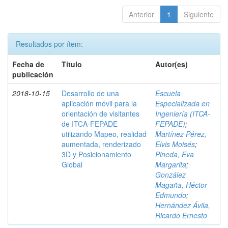
Anterior
1
Siguiente
Resultados por ítem:
Fecha de
Título
Autor(es)
publicación
2018-10-15
Desarrollo de una
Escuela
aplicación móvil para la
Especializada en
orientación de visitantes
Ingeniería (ITCA-
de ITCA-FEPADE
FEPADE)
;
utilizando Mapeo, realidad
Martínez Pérez,
aumentada, renderizado
Elvis Moisés
;
3D y Posicionamiento
Pineda, Eva
Global
Margarita
;
González
Magaña, Héctor
Edmundo
;
Hernández Ávila,
Ricardo Ernesto