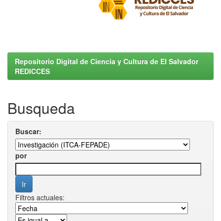
Repositorio Digital de Ciencia y Cultura de El Salvador
REDICCES
Busqueda
Buscar:
por
Filtros actuales: