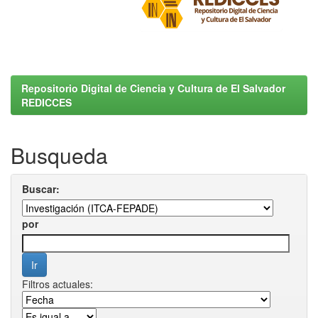
Repositorio Digital de Ciencia y Cultura de El Salvador
REDICCES
Busqueda
Buscar:
por
Filtros actuales: