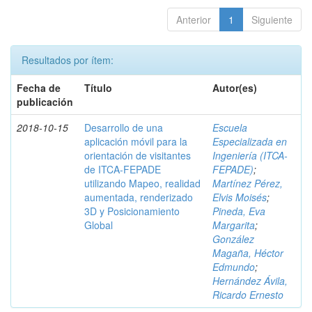
Anterior
1
Siguiente
Resultados por ítem:
Fecha de
Título
Autor(es)
publicación
2018-10-15
Desarrollo de una
Escuela
aplicación móvil para la
Especializada en
orientación de visitantes
Ingeniería (ITCA-
de ITCA-FEPADE
FEPADE)
;
utilizando Mapeo, realidad
Martínez Pérez,
aumentada, renderizado
Elvis Moisés
;
3D y Posicionamiento
Pineda, Eva
Global
Margarita
;
González
Magaña, Héctor
Edmundo
;
Hernández Ávila,
Ricardo Ernesto