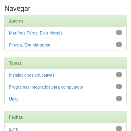
Navegar
Autores
Martínez Pérez, Elvis Moisés
1
Pineda, Eva Margarita
1
Temas
Instalaciones educativas
1
Programas integrados para computador
1
Unity
1
Fechas
2018
1