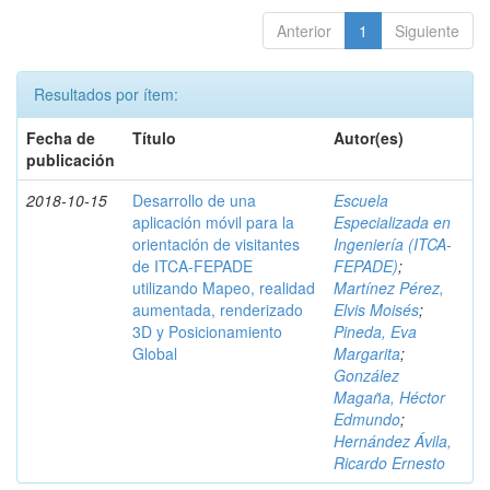
Anterior
1
Siguiente
Resultados por ítem:
Fecha de
Título
Autor(es)
publicación
2018-10-15
Desarrollo de una
Escuela
aplicación móvil para la
Especializada en
orientación de visitantes
Ingeniería (ITCA-
de ITCA-FEPADE
FEPADE)
;
utilizando Mapeo, realidad
Martínez Pérez,
aumentada, renderizado
Elvis Moisés
;
3D y Posicionamiento
Pineda, Eva
Global
Margarita
;
González
Magaña, Héctor
Edmundo
;
Hernández Ávila,
Ricardo Ernesto