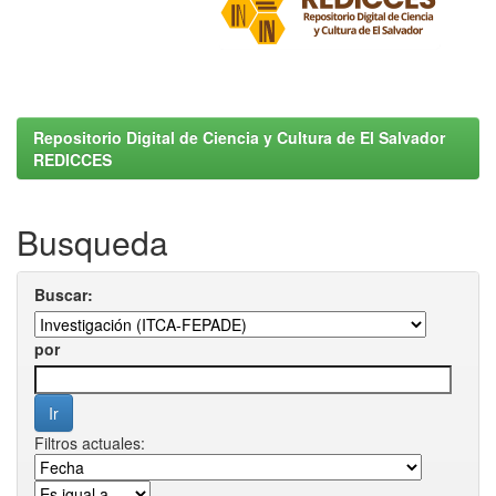
Repositorio Digital de Ciencia y Cultura de El Salvador
REDICCES
Busqueda
Buscar:
por
Filtros actuales: