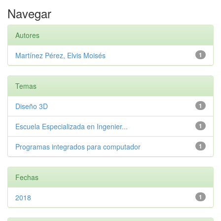
Navegar
Autores
Martínez Pérez, Elvis Moisés
1
Temas
Diseño 3D
1
Escuela Especializada en Ingenier...
1
Programas integrados para computador
1
Fechas
2018
1