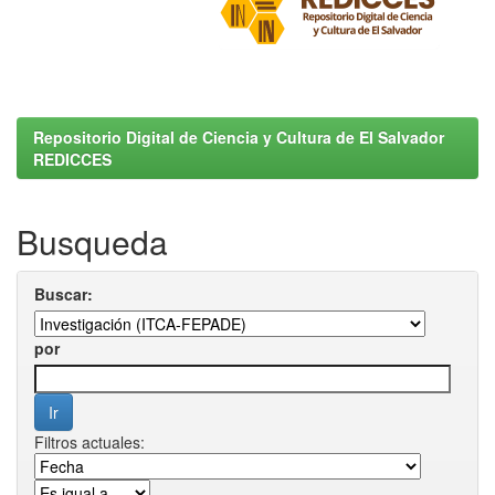
Repositorio Digital de Ciencia y Cultura de El Salvador
REDICCES
Busqueda
Buscar:
por
Filtros actuales: