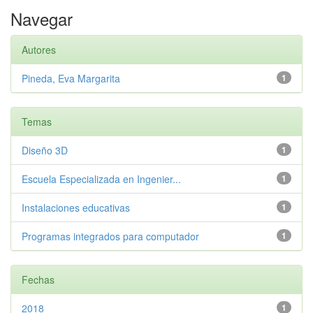
Navegar
Autores
Pineda, Eva Margarita
1
Temas
Diseño 3D
1
Escuela Especializada en Ingenier...
1
Instalaciones educativas
1
Programas integrados para computador
1
Fechas
2018
1