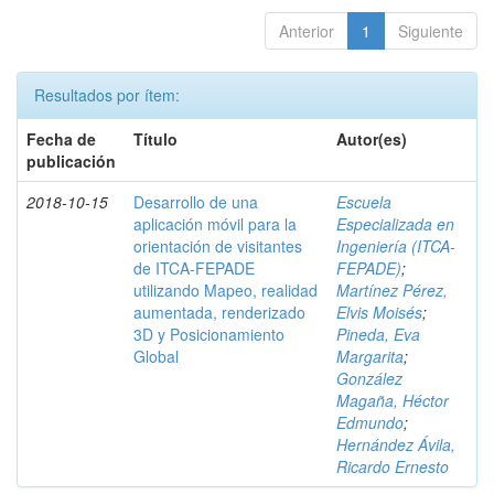
Anterior
1
Siguiente
Resultados por ítem:
Fecha de
Título
Autor(es)
publicación
2018-10-15
Desarrollo de una
Escuela
aplicación móvil para la
Especializada en
orientación de visitantes
Ingeniería (ITCA-
de ITCA-FEPADE
FEPADE)
;
utilizando Mapeo, realidad
Martínez Pérez,
aumentada, renderizado
Elvis Moisés
;
3D y Posicionamiento
Pineda, Eva
Global
Margarita
;
González
Magaña, Héctor
Edmundo
;
Hernández Ávila,
Ricardo Ernesto