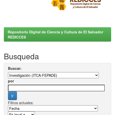
Repositorio Digital de Ciencia y Cultura de El Salvador
REDICCES
Busqueda
Buscar:
por
Filtros actuales: