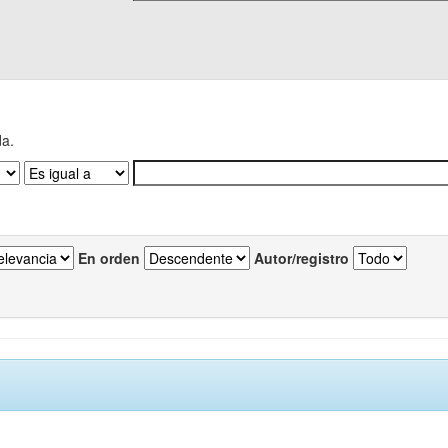
da.
En orden
Autor/registro