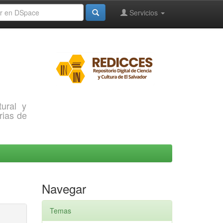
Servicios
ural y
rias de
Navegar
Temas