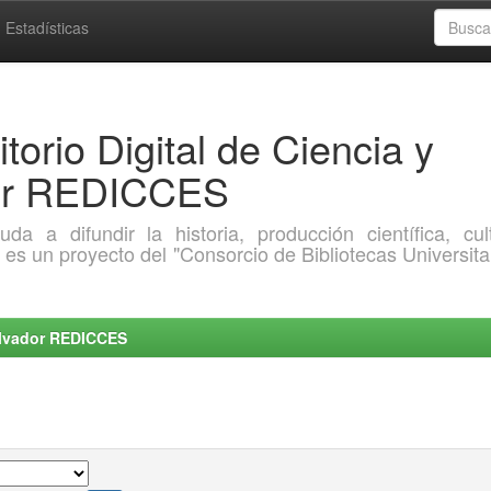
Estadísticas
torio Digital de Ciencia y
dor REDICCES
a difundir la historia, producción científica, cult
o es un proyecto del "Consorcio de Bibliotecas Universita
Salvador REDICCES