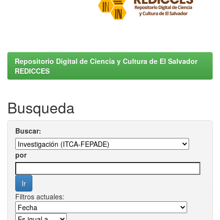
Repositorio Digital de Ciencia y Cultura de El Salvador
REDICCES
Busqueda
Buscar:
por
Filtros actuales: