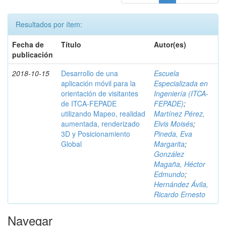
Resultados por ítem:
Fecha de
Título
Autor(es)
publicación
2018-10-15
Desarrollo de una
Escuela
aplicación móvil para la
Especializada en
orientación de visitantes
Ingeniería (ITCA-
de ITCA-FEPADE
FEPADE)
;
utilizando Mapeo, realidad
Martínez Pérez,
aumentada, renderizado
Elvis Moisés
;
3D y Posicionamiento
Pineda, Eva
Global
Margarita
;
González
Magaña, Héctor
Edmundo
;
Hernández Ávila,
Ricardo Ernesto
Navegar