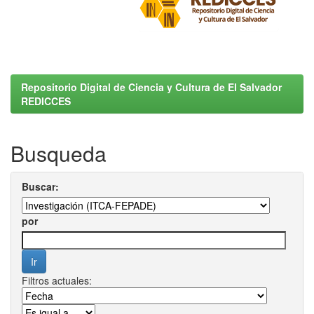
Repositorio Digital de Ciencia y Cultura de El Salvador
REDICCES
Busqueda
Buscar:
por
Filtros actuales: