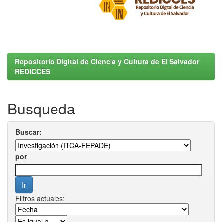
Repositorio Digital de Ciencia y Cultura de El Salvador
REDICCES
Busqueda
Buscar:
por
Filtros actuales: