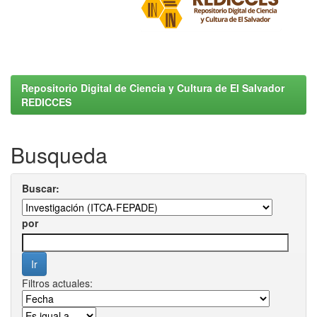
Repositorio Digital de Ciencia y Cultura de El Salvador
REDICCES
Busqueda
Buscar:
por
Filtros actuales: