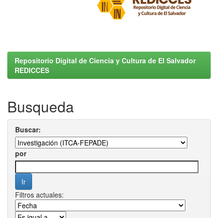
Repositorio Digital de Ciencia y Cultura de El Salvador
REDICCES
Busqueda
Buscar:
por
Filtros actuales: