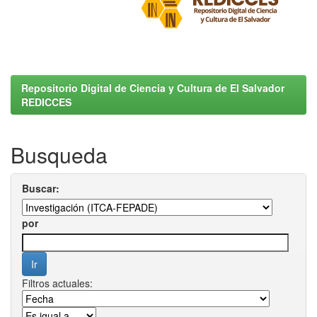
Repositorio Digital de Ciencia y Cultura de El Salvador
REDICCES
Busqueda
Buscar:
por
Filtros actuales: