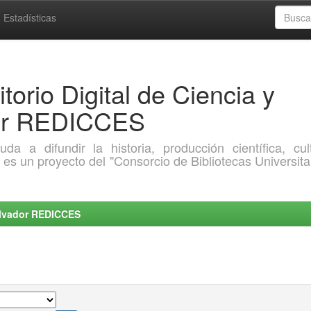
Estadísticas
torio Digital de Ciencia y
dor REDICCES
a difundir la historia, producción científica, cult
o es un proyecto del "Consorcio de Bibliotecas Universita
Salvador REDICCES