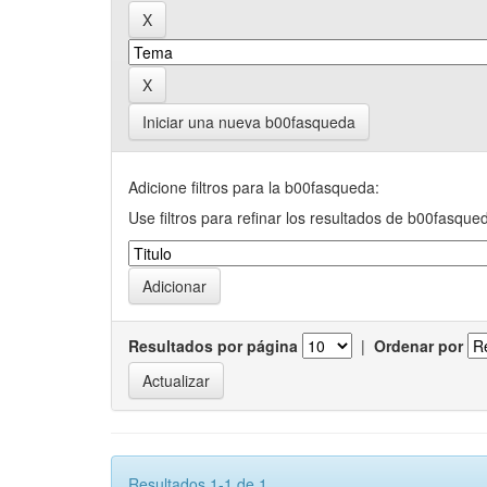
Iniciar una nueva b00fasqueda
Adicione filtros para la b00fasqueda:
Use filtros para refinar los resultados de b00fasque
Resultados por página
|
Ordenar por
Resultados 1-1 de 1.