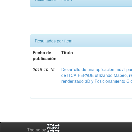
Resultados por ítem:
Fecha de
Título
publicación
2018-10-15
Desarrollo de una aplicación móvil par
de ITCA-FEPADE utilizando Mapeo, r
renderizado 3D y Posicionamiento Gl
Theme by