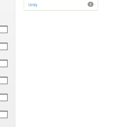
Unity
1