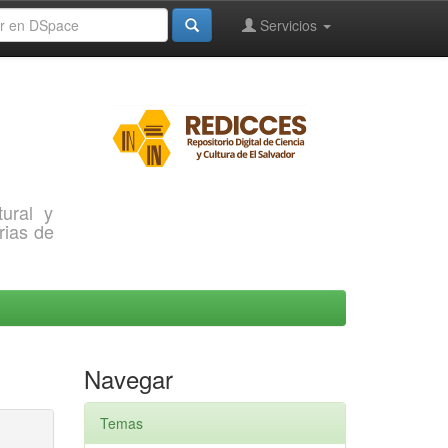
Servicios
ural y
rias de
Navegar
Temas