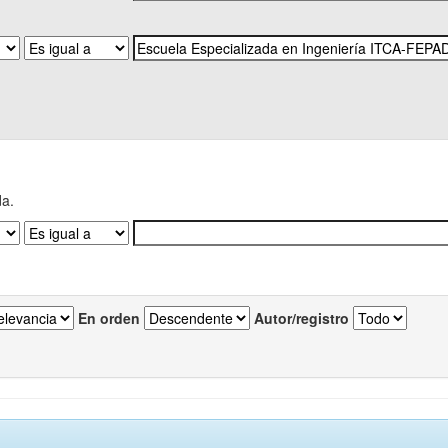
da.
En orden
Autor/registro