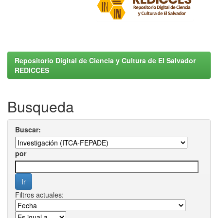
Repositorio Digital de Ciencia y Cultura de El Salvador
REDICCES
Busqueda
Buscar:
por
Filtros actuales: