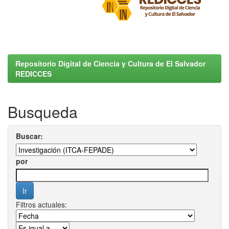
Repositorio Digital de Ciencia y Cultura de El Salvador
REDICCES
Busqueda
Buscar:
por
Filtros actuales: