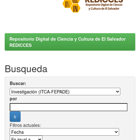
Repositorio Digital de Ciencia y Cultura de El Salvador
REDICCES
Busqueda
Buscar:
por
Filtros actuales: