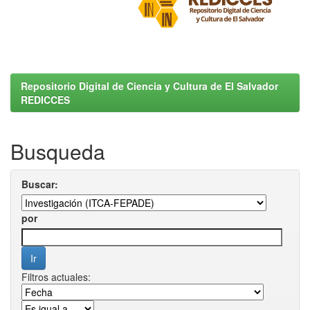
Repositorio Digital de Ciencia y Cultura de El Salvador
REDICCES
Busqueda
Buscar:
por
Filtros actuales: