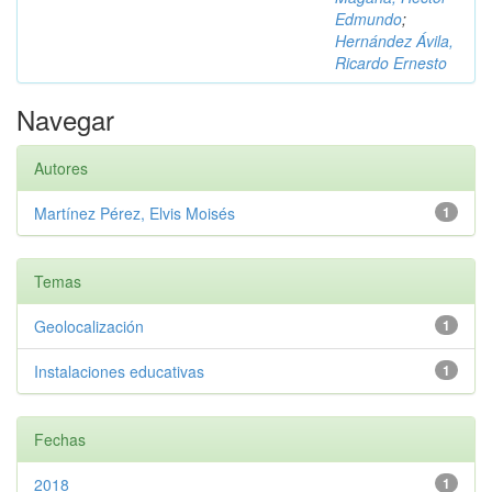
Edmundo
;
Hernández Ávila,
Ricardo Ernesto
Navegar
Autores
Martínez Pérez, Elvis Moisés
1
Temas
Geolocalización
1
Instalaciones educativas
1
Fechas
2018
1