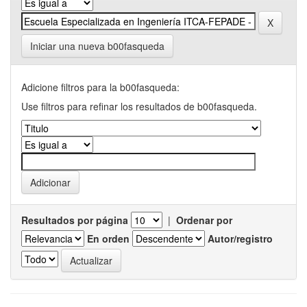
Iniciar una nueva b00fasqueda
Adicione filtros para la b00fasqueda:
Use filtros para refinar los resultados de b00fasqueda.
Resultados por página
|
Ordenar por
En orden
Autor/registro