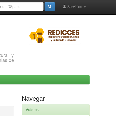
Servicios
ural y
rias de
Navegar
Autores