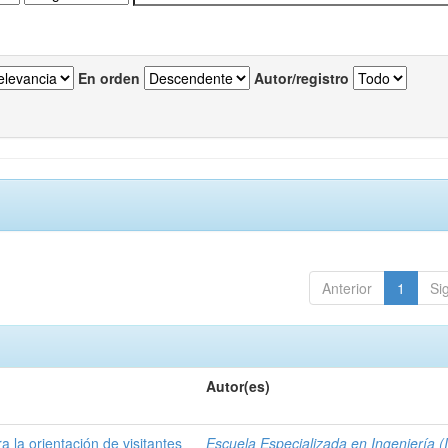
En orden
Autor/registro
Anterior
1
Si
Autor(es)
a la orientación de visitantes
Escuela Especializada en Ingeniería (