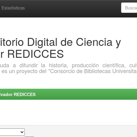
Estadísticas
torio Digital de Ciencia y
dor REDICCES
a difundir la historia, producción científica, cult
o es un proyecto del "Consorcio de Bibliotecas Universita
Salvador REDICCES