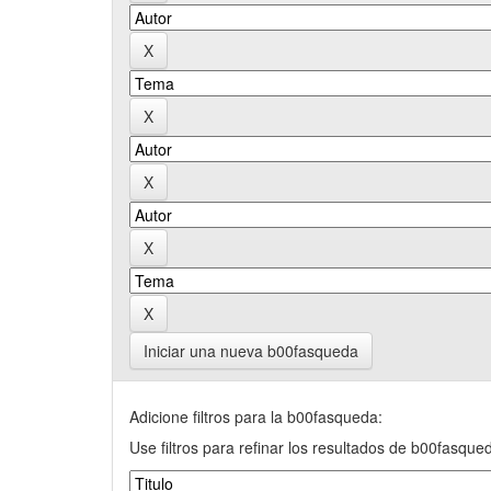
Iniciar una nueva b00fasqueda
Adicione filtros para la b00fasqueda:
Use filtros para refinar los resultados de b00fasque