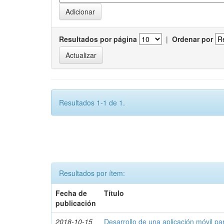
Resultados por página
|
Ordenar por
Resultados 1-1 de 1.
Resultados por ítem:
Fecha de
Título
publicación
2018-10-15
Desarrollo de una aplicación móvil par