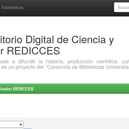
Estadísticas
torio Digital de Ciencia y
dor REDICCES
a difundir la historia, producción científica, cult
o es un proyecto del "Consorcio de Bibliotecas Universita
Salvador REDICCES