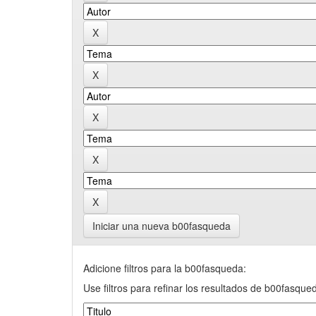
Iniciar una nueva b00fasqueda
Adicione filtros para la b00fasqueda:
Use filtros para refinar los resultados de b00fasque