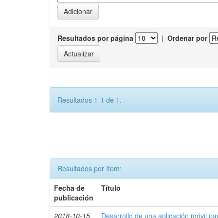
Resultados por página
|
Ordenar por
Resultados 1-1 de 1.
Resultados por ítem:
Fecha de
Título
publicación
2018-10-15
Desarrollo de una aplicación móvil par