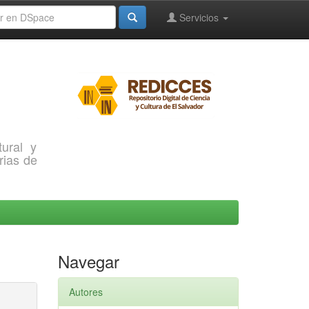
Servicios
ural y
rias de
Navegar
Autores