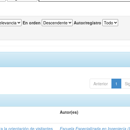
En orden
Autor/registro
Anterior
1
Si
Autor(es)
a la orientación de visitantes
Escuela Especializada en Ingeniería (