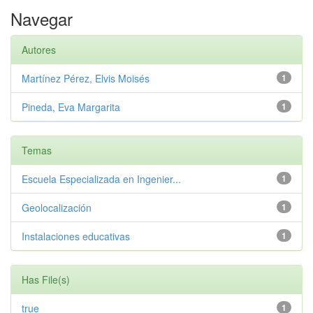
Navegar
Autores
Martínez Pérez, Elvis Moisés
1
Pineda, Eva Margarita
1
Temas
Escuela Especializada en Ingenier...
1
Geolocalización
1
Instalaciones educativas
1
Has File(s)
true
1