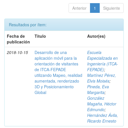
Anterior
1
Siguiente
Resultados por ítem:
Fecha de
Título
Autor(es)
publicación
2018-10-15
Desarrollo de una
Escuela
aplicación móvil para la
Especializada en
orientación de visitantes
Ingeniería (ITCA-
de ITCA-FEPADE
FEPADE)
;
utilizando Mapeo, realidad
Martínez Pérez,
aumentada, renderizado
Elvis Moisés
;
3D y Posicionamiento
Pineda, Eva
Global
Margarita
;
González
Magaña, Héctor
Edmundo
;
Hernández Ávila,
Ricardo Ernesto