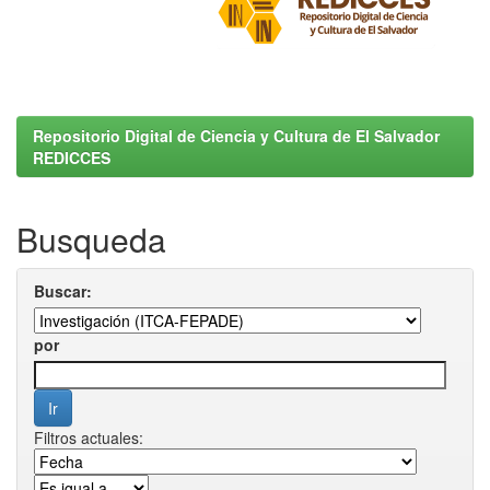
Repositorio Digital de Ciencia y Cultura de El Salvador
REDICCES
Busqueda
Buscar:
por
Filtros actuales: