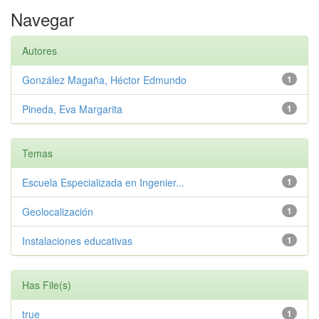
Navegar
Autores
González Magaña, Héctor Edmundo
1
Pineda, Eva Margarita
1
Temas
Escuela Especializada en Ingenier...
1
Geolocalización
1
Instalaciones educativas
1
Has File(s)
true
1