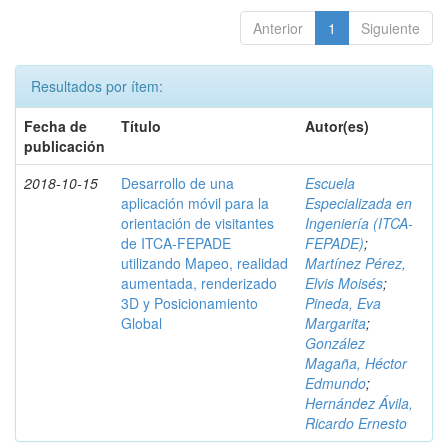
Anterior
1
Siguiente
Resultados por ítem:
Fecha de
Título
Autor(es)
publicación
2018-10-15
Desarrollo de una
Escuela
aplicación móvil para la
Especializada en
orientación de visitantes
Ingeniería (ITCA-
de ITCA-FEPADE
FEPADE)
;
utilizando Mapeo, realidad
Martínez Pérez,
aumentada, renderizado
Elvis Moisés
;
3D y Posicionamiento
Pineda, Eva
Global
Margarita
;
González
Magaña, Héctor
Edmundo
;
Hernández Ávila,
Ricardo Ernesto