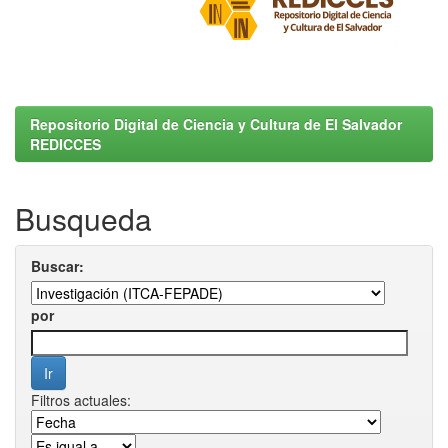
Repositorio Digital de Ciencia y Cultura de El Salvador
REDICCES
Busqueda
Buscar:
por
Filtros actuales: