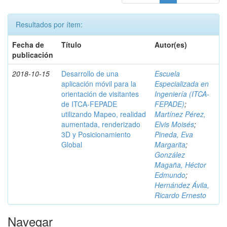
Resultados por ítem:
Fecha de
Título
Autor(es)
publicación
2018-10-15
Desarrollo de una
Escuela
aplicación móvil para la
Especializada en
orientación de visitantes
Ingeniería (ITCA-
de ITCA-FEPADE
FEPADE)
;
utilizando Mapeo, realidad
Martínez Pérez,
aumentada, renderizado
Elvis Moisés
;
3D y Posicionamiento
Pineda, Eva
Global
Margarita
;
González
Magaña, Héctor
Edmundo
;
Hernández Ávila,
Ricardo Ernesto
Navegar