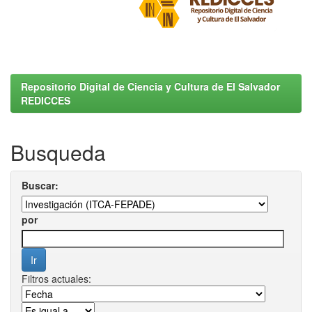
Repositorio Digital de Ciencia y Cultura de El Salvador
REDICCES
Busqueda
Buscar:
por
Filtros actuales: