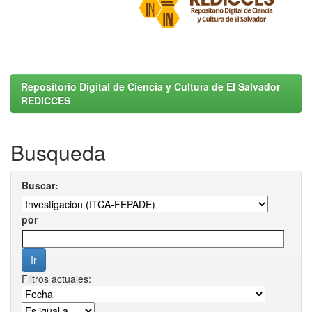
Repositorio Digital de Ciencia y Cultura de El Salvador
REDICCES
Busqueda
Buscar:
por
Filtros actuales: