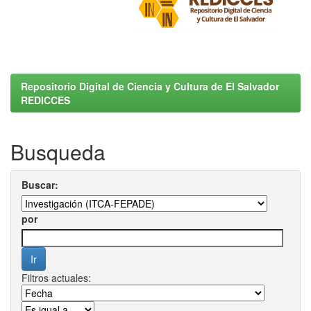
Repositorio Digital de Ciencia y Cultura de El Salvador
REDICCES
Busqueda
Buscar:
por
Filtros actuales: