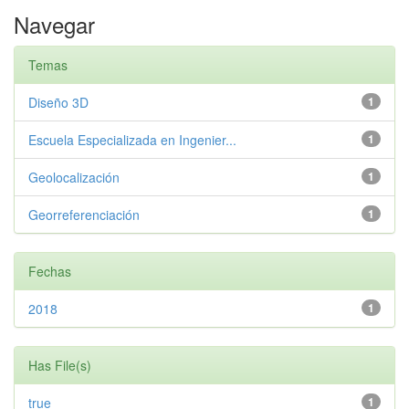
Navegar
Temas
Diseño 3D
1
Escuela Especializada en Ingenier...
1
Geolocalización
1
Georreferenciación
1
Fechas
2018
1
Has File(s)
true
1