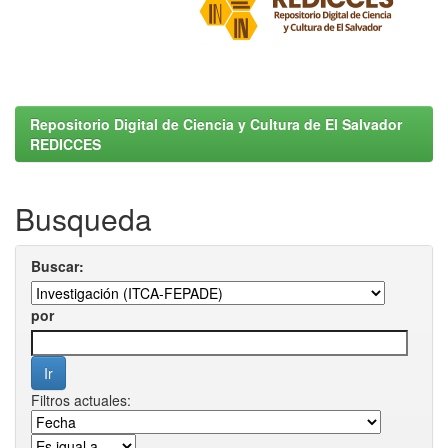
Repositorio Digital de Ciencia y Cultura de El Salvador
REDICCES
Busqueda
Buscar:
por
Filtros actuales: