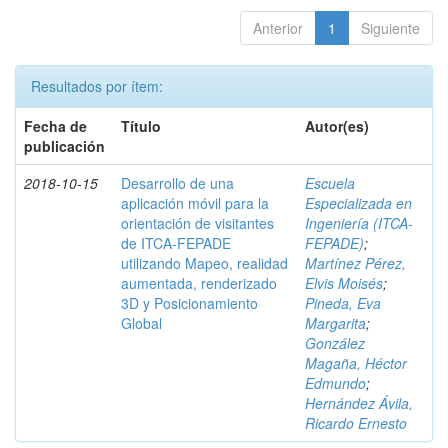
Anterior
1
Siguiente
Resultados por ítem:
Fecha de
Título
Autor(es)
publicación
2018-10-15
Desarrollo de una
Escuela
aplicación móvil para la
Especializada en
orientación de visitantes
Ingeniería (ITCA-
de ITCA-FEPADE
FEPADE)
;
utilizando Mapeo, realidad
Martínez Pérez,
aumentada, renderizado
Elvis Moisés
;
3D y Posicionamiento
Pineda, Eva
Global
Margarita
;
González
Magaña, Héctor
Edmundo
;
Hernández Ávila,
Ricardo Ernesto