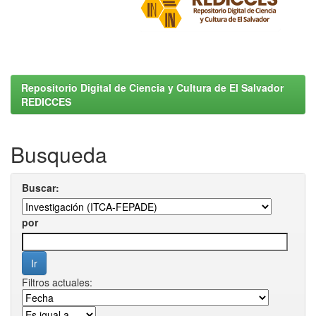
Repositorio Digital de Ciencia y Cultura de El Salvador
REDICCES
Busqueda
Buscar:
por
Filtros actuales: