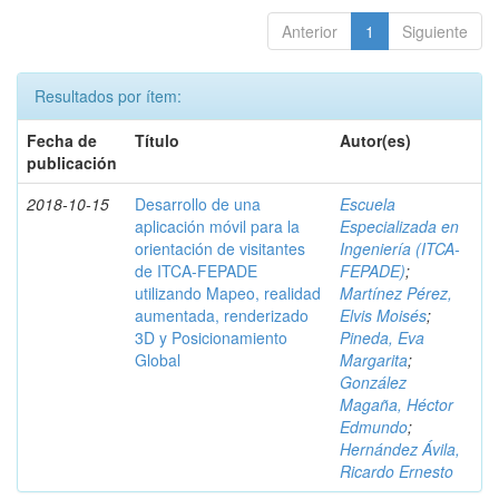
Anterior
1
Siguiente
Resultados por ítem:
Fecha de
Título
Autor(es)
publicación
2018-10-15
Desarrollo de una
Escuela
aplicación móvil para la
Especializada en
orientación de visitantes
Ingeniería (ITCA-
de ITCA-FEPADE
FEPADE)
;
utilizando Mapeo, realidad
Martínez Pérez,
aumentada, renderizado
Elvis Moisés
;
3D y Posicionamiento
Pineda, Eva
Global
Margarita
;
González
Magaña, Héctor
Edmundo
;
Hernández Ávila,
Ricardo Ernesto