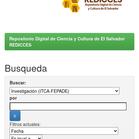
Repositorio Digital de Ciencia y Cultura de El Salvador
REDICCES
Busqueda
Buscar:
por
Filtros actuales: