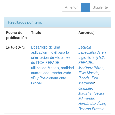
Anterior
1
Siguiente
Resultados por ítem:
Fecha de
Título
Autor(es)
publicación
2018-10-15
Desarrollo de una
Escuela
aplicación móvil para la
Especializada en
orientación de visitantes
Ingeniería (ITCA-
de ITCA-FEPADE
FEPADE)
;
utilizando Mapeo, realidad
Martínez Pérez,
aumentada, renderizado
Elvis Moisés
;
3D y Posicionamiento
Pineda, Eva
Global
Margarita
;
González
Magaña, Héctor
Edmundo
;
Hernández Ávila,
Ricardo Ernesto