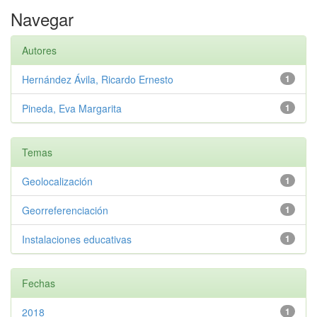
Navegar
Autores
Hernández Ávila, Ricardo Ernesto
1
Pineda, Eva Margarita
1
Temas
Geolocalización
1
Georreferenciación
1
Instalaciones educativas
1
Fechas
2018
1