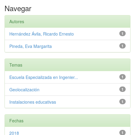
Navegar
Autores
Hernández Ávila, Ricardo Ernesto
1
Pineda, Eva Margarita
1
Temas
Escuela Especializada en Ingenier...
1
Geolocalización
1
Instalaciones educativas
1
Fechas
2018
1