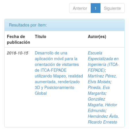
Anterior
1
Siguiente
Resultados por ítem:
Fecha de
Título
Autor(es)
publicación
2018-10-15
Desarrollo de una
Escuela
aplicación móvil para la
Especializada en
orientación de visitantes
Ingeniería (ITCA-
de ITCA-FEPADE
FEPADE)
;
utilizando Mapeo, realidad
Martínez Pérez,
aumentada, renderizado
Elvis Moisés
;
3D y Posicionamiento
Pineda, Eva
Global
Margarita
;
González
Magaña, Héctor
Edmundo
;
Hernández Ávila,
Ricardo Ernesto