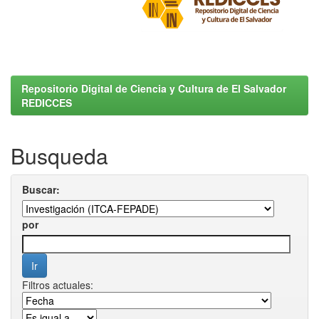
Repositorio Digital de Ciencia y Cultura de El Salvador
REDICCES
Busqueda
Buscar:
por
Filtros actuales: