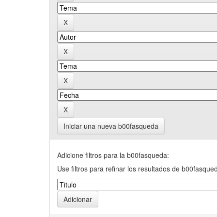
Iniciar una nueva b00fasqueda
Adicione filtros para la b00fasqueda:
Use filtros para refinar los resultados de b00fasque