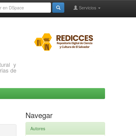
Servicios
ural y
rias de
Navegar
Autores