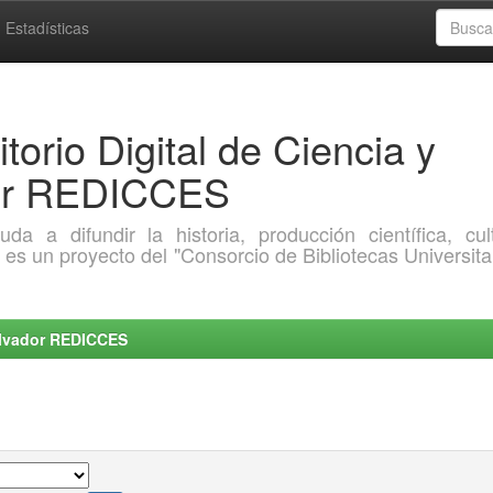
Estadísticas
torio Digital de Ciencia y
dor REDICCES
a difundir la historia, producción científica, cult
o es un proyecto del "Consorcio de Bibliotecas Universita
Salvador REDICCES