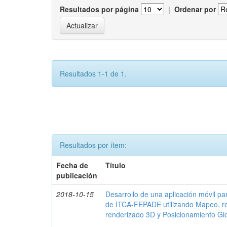
Resultados por página
|
Ordenar por
Resultados 1-1 de 1.
Resultados por ítem:
Fecha de
Título
publicación
2018-10-15
Desarrollo de una aplicación móvil par
de ITCA-FEPADE utilizando Mapeo, r
renderizado 3D y Posicionamiento Gl