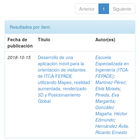
Anterior
1
Siguiente
Resultados por ítem:
Fecha de
Título
Autor(es)
publicación
2018-10-15
Desarrollo de una
Escuela
aplicación móvil para la
Especializada en
orientación de visitantes
Ingeniería (ITCA-
de ITCA-FEPADE
FEPADE)
;
utilizando Mapeo, realidad
Martínez Pérez,
aumentada, renderizado
Elvis Moisés
;
3D y Posicionamiento
Pineda, Eva
Global
Margarita
;
González
Magaña, Héctor
Edmundo
;
Hernández Ávila,
Ricardo Ernesto