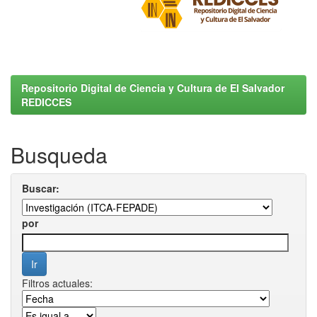
Repositorio Digital de Ciencia y Cultura de El Salvador
REDICCES
Busqueda
Buscar:
por
Filtros actuales: