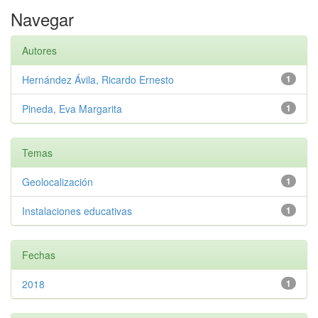
Navegar
Autores
Hernández Ávila, Ricardo Ernesto
1
Pineda, Eva Margarita
1
Temas
Geolocalización
1
Instalaciones educativas
1
Fechas
2018
1