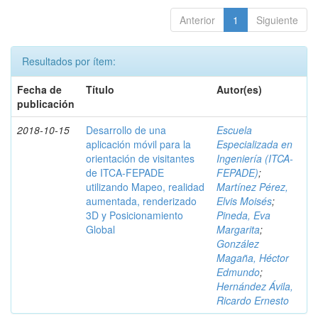
Anterior
1
Siguiente
Resultados por ítem:
Fecha de
Título
Autor(es)
publicación
2018-10-15
Desarrollo de una
Escuela
aplicación móvil para la
Especializada en
orientación de visitantes
Ingeniería (ITCA-
de ITCA-FEPADE
FEPADE)
;
utilizando Mapeo, realidad
Martínez Pérez,
aumentada, renderizado
Elvis Moisés
;
3D y Posicionamiento
Pineda, Eva
Global
Margarita
;
González
Magaña, Héctor
Edmundo
;
Hernández Ávila,
Ricardo Ernesto