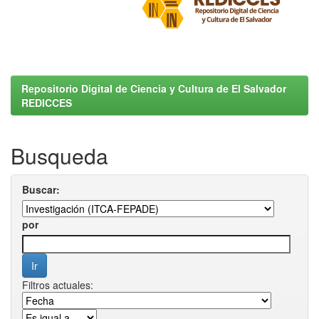
Repositorio Digital de Ciencia y Cultura de El Salvador
REDICCES
Busqueda
Buscar:
por
Filtros actuales: