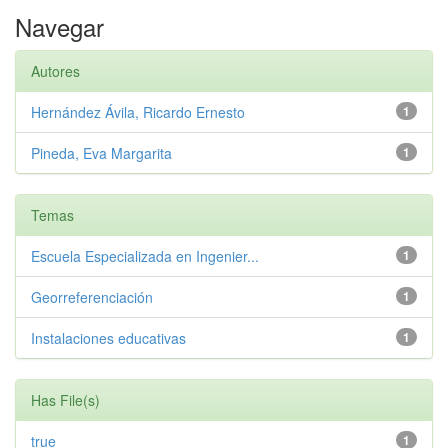
Navegar
Autores
Hernández Ávila, Ricardo Ernesto
1
Pineda, Eva Margarita
1
Temas
Escuela Especializada en Ingenier...
1
Georreferenciación
1
Instalaciones educativas
1
Has File(s)
true
1