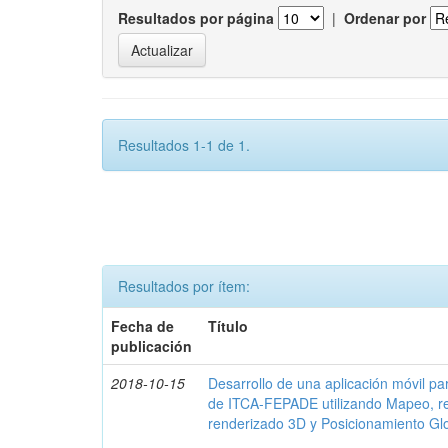
Resultados por página
|
Ordenar por
Resultados 1-1 de 1.
Resultados por ítem:
Fecha de
Título
publicación
2018-10-15
Desarrollo de una aplicación móvil par
de ITCA-FEPADE utilizando Mapeo, r
renderizado 3D y Posicionamiento Gl