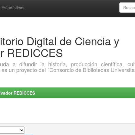
Estadísticas
torio Digital de Ciencia y
dor REDICCES
a difundir la historia, producción científica, cult
o es un proyecto del "Consorcio de Bibliotecas Universita
Salvador REDICCES