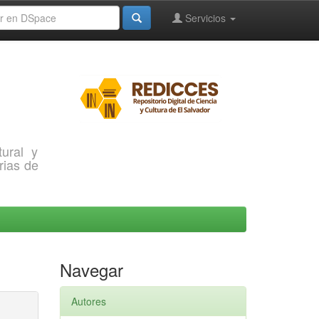
Servicios
ural y
rias de
Navegar
Autores