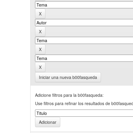
Iniciar una nueva b00fasqueda
Adicione filtros para la b00fasqueda:
Use filtros para refinar los resultados de b00fasque