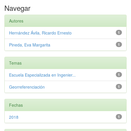
Navegar
Autores
Hernández Ávila, Ricardo Ernesto
1
Pineda, Eva Margarita
1
Temas
Escuela Especializada en Ingenier...
1
Georreferenciación
1
Fechas
2018
1