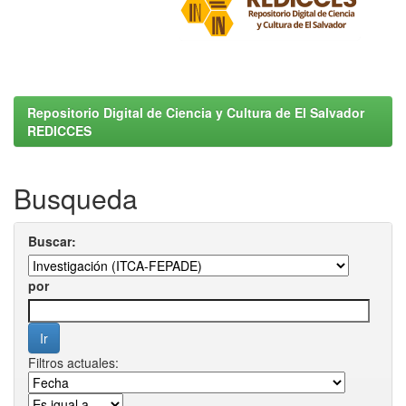
Repositorio Digital de Ciencia y Cultura de El Salvador
REDICCES
Busqueda
Buscar:
por
Filtros actuales: