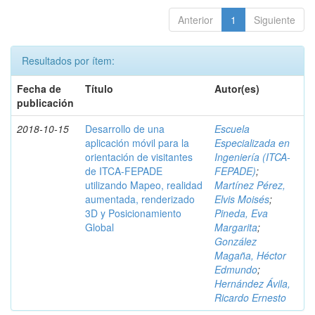
Anterior
1
Siguiente
Resultados por ítem:
Fecha de
Título
Autor(es)
publicación
2018-10-15
Desarrollo de una
Escuela
aplicación móvil para la
Especializada en
orientación de visitantes
Ingeniería (ITCA-
de ITCA-FEPADE
FEPADE)
;
utilizando Mapeo, realidad
Martínez Pérez,
aumentada, renderizado
Elvis Moisés
;
3D y Posicionamiento
Pineda, Eva
Global
Margarita
;
González
Magaña, Héctor
Edmundo
;
Hernández Ávila,
Ricardo Ernesto