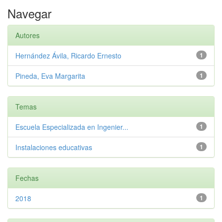
Navegar
Autores
Hernández Ávila, Ricardo Ernesto
1
Pineda, Eva Margarita
1
Temas
Escuela Especializada en Ingenier...
1
Instalaciones educativas
1
Fechas
2018
1