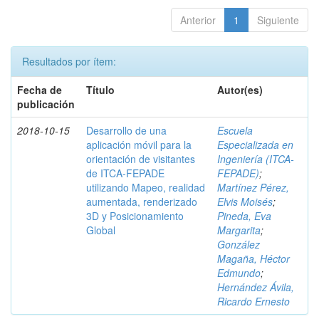
Anterior
1
Siguiente
Resultados por ítem:
Fecha de
Título
Autor(es)
publicación
2018-10-15
Desarrollo de una
Escuela
aplicación móvil para la
Especializada en
orientación de visitantes
Ingeniería (ITCA-
de ITCA-FEPADE
FEPADE)
;
utilizando Mapeo, realidad
Martínez Pérez,
aumentada, renderizado
Elvis Moisés
;
3D y Posicionamiento
Pineda, Eva
Global
Margarita
;
González
Magaña, Héctor
Edmundo
;
Hernández Ávila,
Ricardo Ernesto