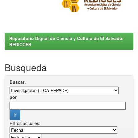
Repositorio Digital de Ciencia y Cultura de El Salvador
REDICCES
Busqueda
Buscar:
por
Filtros actuales: