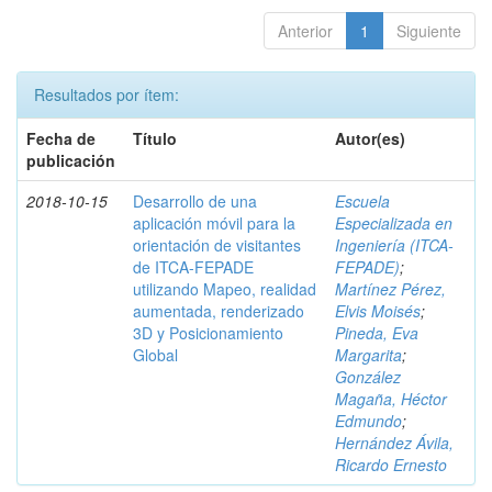
Anterior
1
Siguiente
Resultados por ítem:
Fecha de
Título
Autor(es)
publicación
2018-10-15
Desarrollo de una
Escuela
aplicación móvil para la
Especializada en
orientación de visitantes
Ingeniería (ITCA-
de ITCA-FEPADE
FEPADE)
;
utilizando Mapeo, realidad
Martínez Pérez,
aumentada, renderizado
Elvis Moisés
;
3D y Posicionamiento
Pineda, Eva
Global
Margarita
;
González
Magaña, Héctor
Edmundo
;
Hernández Ávila,
Ricardo Ernesto