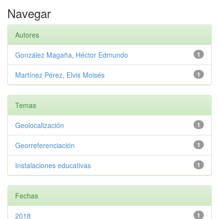
Navegar
Autores
González Magaña, Héctor Edmundo
1
Martínez Pérez, Elvis Moisés
1
Temas
Geolocalización
1
Georreferenciación
1
Instalaciones educativas
1
Fechas
2018
1