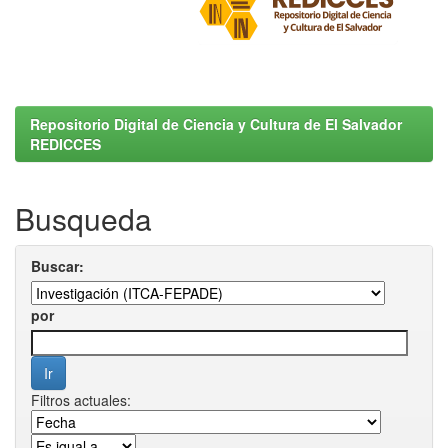
Repositorio Digital de Ciencia y Cultura de El Salvador
REDICCES
Busqueda
Buscar:
por
Filtros actuales: