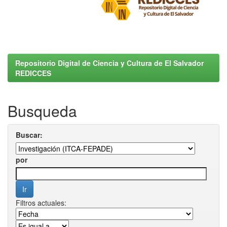
Repositorio Digital de Ciencia y Cultura de El Salvador
REDICCES
Busqueda
Buscar:
por
Filtros actuales: