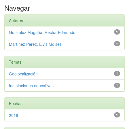
Navegar
Autores
González Magaña, Héctor Edmundo
1
Martínez Pérez, Elvis Moisés
1
Temas
Geolocalización
1
Instalaciones educativas
1
Fechas
2018
1