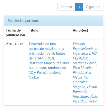
Anterior
1
Siguiente
Resultados por ítem:
Fecha de
Título
Autor(es)
publicación
2018-10-15
Desarrollo de una
Escuela
aplicación móvil para la
Especializada en
orientación de visitantes
Ingeniería (ITCA-
de ITCA-FEPADE
FEPADE)
;
utilizando Mapeo, realidad
Martínez Pérez,
aumentada, renderizado
Elvis Moisés
;
3D y Posicionamiento
Pineda, Eva
Global
Margarita
;
González
Magaña, Héctor
Edmundo
;
Hernández Ávila,
Ricardo Ernesto