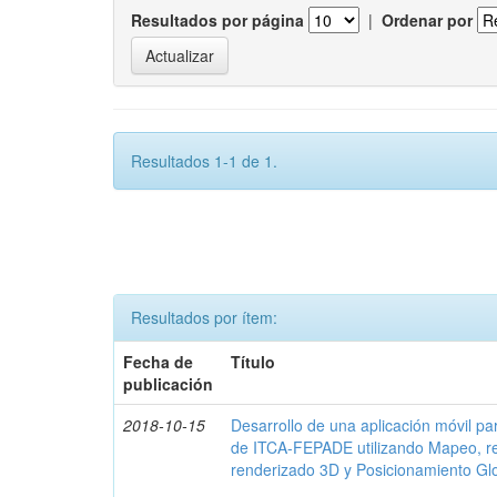
Resultados por página
|
Ordenar por
Resultados 1-1 de 1.
Resultados por ítem:
Fecha de
Título
publicación
2018-10-15
Desarrollo de una aplicación móvil par
de ITCA-FEPADE utilizando Mapeo, r
renderizado 3D y Posicionamiento Gl