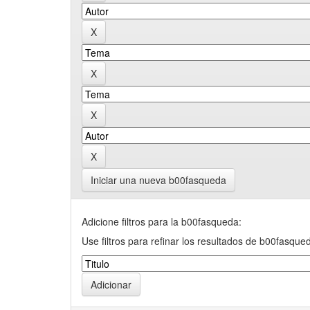
Iniciar una nueva b00fasqueda
Adicione filtros para la b00fasqueda:
Use filtros para refinar los resultados de b00fasque