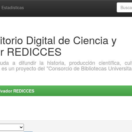
Estadísticas
torio Digital de Ciencia y
dor REDICCES
a difundir la historia, producción científica, cult
o es un proyecto del "Consorcio de Bibliotecas Universita
Salvador REDICCES