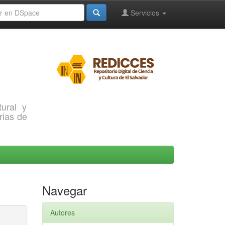
Servicios
ural y
rias de
Navegar
Autores