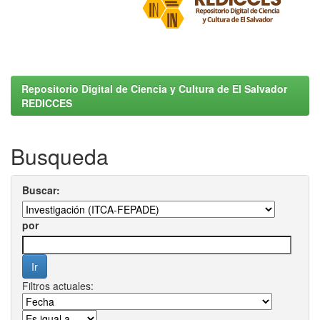
Repositorio Digital de Ciencia y Cultura de El Salvador
REDICCES
Busqueda
Buscar:
por
Filtros actuales: