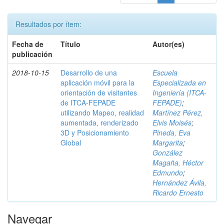
Resultados por ítem:
Fecha de
Título
Autor(es)
publicación
2018-10-15
Desarrollo de una
Escuela
aplicación móvil para la
Especializada en
orientación de visitantes
Ingeniería (ITCA-
de ITCA-FEPADE
FEPADE)
;
utilizando Mapeo, realidad
Martínez Pérez,
aumentada, renderizado
Elvis Moisés
;
3D y Posicionamiento
Pineda, Eva
Global
Margarita
;
González
Magaña, Héctor
Edmundo
;
Hernández Ávila,
Ricardo Ernesto
Navegar