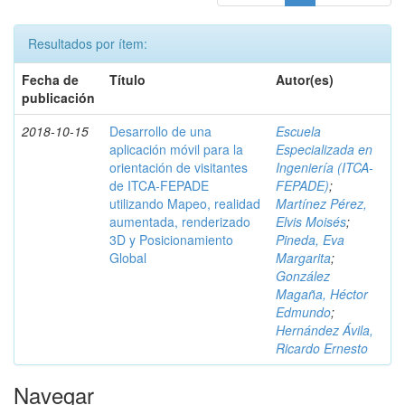
Resultados por ítem:
Fecha de
Título
Autor(es)
publicación
2018-10-15
Desarrollo de una
Escuela
aplicación móvil para la
Especializada en
orientación de visitantes
Ingeniería (ITCA-
de ITCA-FEPADE
FEPADE)
;
utilizando Mapeo, realidad
Martínez Pérez,
aumentada, renderizado
Elvis Moisés
;
3D y Posicionamiento
Pineda, Eva
Global
Margarita
;
González
Magaña, Héctor
Edmundo
;
Hernández Ávila,
Ricardo Ernesto
Navegar