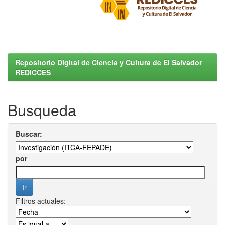
Repositorio Digital de Ciencia y Cultura de El Salvador
REDICCES
Busqueda
Buscar:
por
Filtros actuales: