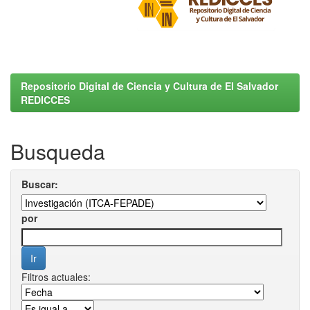
Repositorio Digital de Ciencia y Cultura de El Salvador
REDICCES
Busqueda
Buscar:
por
Filtros actuales: