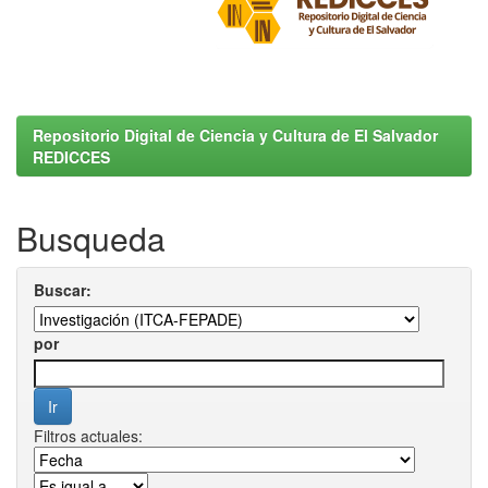
Repositorio Digital de Ciencia y Cultura de El Salvador
REDICCES
Busqueda
Buscar:
por
Filtros actuales: