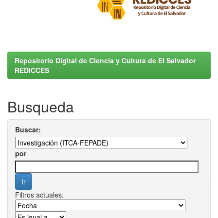
Repositorio Digital de Ciencia y Cultura de El Salvador
REDICCES
Busqueda
Buscar:
por
Filtros actuales: