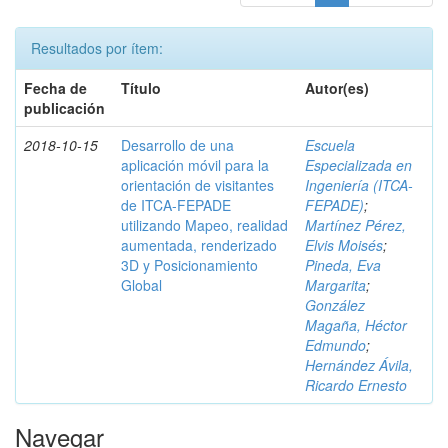
Resultados por ítem:
Fecha de
Título
Autor(es)
publicación
2018-10-15
Desarrollo de una
Escuela
aplicación móvil para la
Especializada en
orientación de visitantes
Ingeniería (ITCA-
de ITCA-FEPADE
FEPADE)
;
utilizando Mapeo, realidad
Martínez Pérez,
aumentada, renderizado
Elvis Moisés
;
3D y Posicionamiento
Pineda, Eva
Global
Margarita
;
González
Magaña, Héctor
Edmundo
;
Hernández Ávila,
Ricardo Ernesto
Navegar