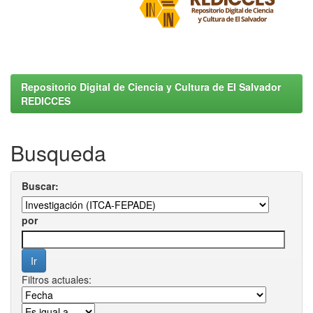
Repositorio Digital de Ciencia y Cultura de El Salvador
REDICCES
Busqueda
Buscar:
por
Filtros actuales: