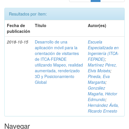
Resultados por ítem:
Fecha de
Título
Autor(es)
publicación
2018-10-15
Desarrollo de una
Escuela
aplicación móvil para la
Especializada en
orientación de visitantes
Ingeniería (ITCA-
de ITCA-FEPADE
FEPADE)
;
utilizando Mapeo, realidad
Martínez Pérez,
aumentada, renderizado
Elvis Moisés
;
3D y Posicionamiento
Pineda, Eva
Global
Margarita
;
González
Magaña, Héctor
Edmundo
;
Hernández Ávila,
Ricardo Ernesto
Navegar