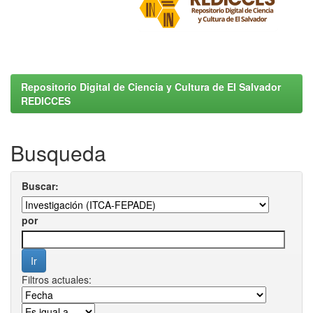
Repositorio Digital de Ciencia y Cultura de El Salvador
REDICCES
Busqueda
Buscar:
por
Filtros actuales: