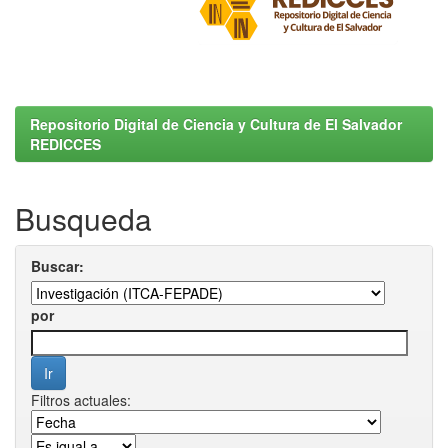
Repositorio Digital de Ciencia y Cultura de El Salvador
REDICCES
Busqueda
Buscar:
por
Filtros actuales: