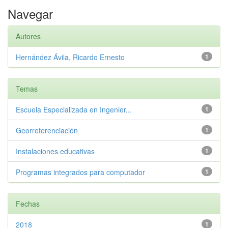
Navegar
Autores
Hernández Ávila, Ricardo Ernesto
1
Temas
Escuela Especializada en Ingenier...
1
Georreferenciación
1
Instalaciones educativas
1
Programas integrados para computador
1
Fechas
2018
1