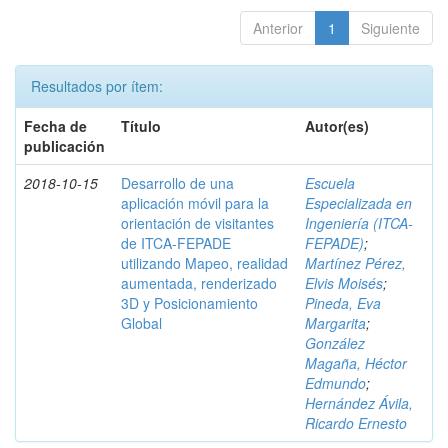
Anterior
1
Siguiente
Resultados por ítem:
Fecha de
Título
Autor(es)
publicación
2018-10-15
Desarrollo de una
Escuela
aplicación móvil para la
Especializada en
orientación de visitantes
Ingeniería (ITCA-
de ITCA-FEPADE
FEPADE)
;
utilizando Mapeo, realidad
Martínez Pérez,
aumentada, renderizado
Elvis Moisés
;
3D y Posicionamiento
Pineda, Eva
Global
Margarita
;
González
Magaña, Héctor
Edmundo
;
Hernández Ávila,
Ricardo Ernesto