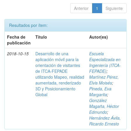
Anterior
1
Siguiente
Resultados por ítem:
Fecha de
Título
Autor(es)
publicación
2018-10-15
Desarrollo de una
Escuela
aplicación móvil para la
Especializada en
orientación de visitantes
Ingeniería (ITCA-
de ITCA-FEPADE
FEPADE)
;
utilizando Mapeo, realidad
Martínez Pérez,
aumentada, renderizado
Elvis Moisés
;
3D y Posicionamiento
Pineda, Eva
Global
Margarita
;
González
Magaña, Héctor
Edmundo
;
Hernández Ávila,
Ricardo Ernesto