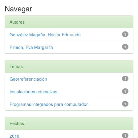
Navegar
Autores
González Magaña, Héctor Edmundo
1
Pineda, Eva Margarita
1
Temas
Georreferenciación
1
Instalaciones educativas
1
Programas integrados para computador
1
Fechas
2018
1