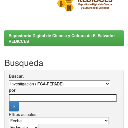
Repositorio Digital de Ciencia y Cultura de El Salvador
REDICCES
Busqueda
Buscar:
por
Filtros actuales: